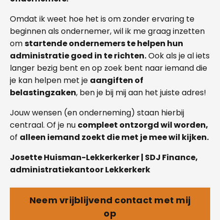
Omdat ik weet hoe het is om zonder ervaring te
beginnen als ondernemer, wil ik me graag inzetten
om
startende ondernemers te helpen hun
administratie goed in te richten.
Ook als je al iets
langer bezig bent en op zoek bent naar iemand die
je kan helpen met je
aangiften of
belastingzaken
, ben je bij mij aan het juiste adres!
Jouw wensen (en onderneming) staan hierbij
centraal. Of je nu
compleet ontzorgd wil worden,
of
alleen iemand zoekt die met je mee wil kijken.
Josette Huisman-Lekkerkerker | SDJ Finance,
administratiekantoor Lekkerkerk
Neem vrijblijvend contact met mij
op