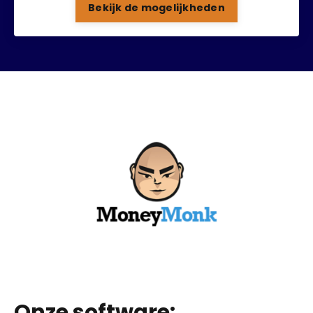
Bekijk de mogelijkheden
Onze software: