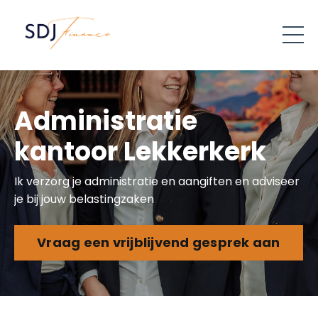
Administratie
kantoor Lekkerkerk
Ik verzorg je administratie en aangiften en adviseer
je bij jouw belastingzaken
Vraag een vrijblijvend gesprek aan