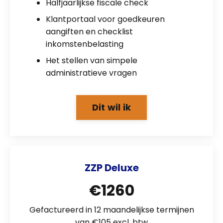
Halfjaarlijkse fiscale check
Klantportaal voor goedkeuren
aangiften en checklist
inkomstenbelasting
Het stellen van simpele
administratieve vragen
Dit wil ik
ZZP Deluxe
€1260
Gefactureerd in 12 maandelijkse termijnen
van €105 excl. btw