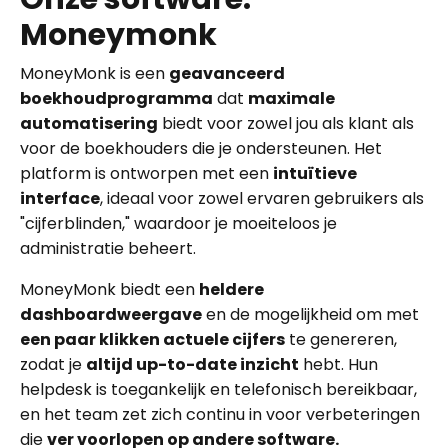
Moneymonk
MoneyMonk is een
geavanceerd
boekhoudprogramma
dat
maximale
automatisering
biedt voor zowel jou als klant als
voor de boekhouders die je ondersteunen. Het
platform is ontworpen met een
intuïtieve
interface
, ideaal voor zowel ervaren gebruikers als
"cijferblinden," waardoor je moeiteloos je
administratie beheert.
MoneyMonk biedt een
heldere
dashboardweergave
en de mogelijkheid om met
een paar klikken actuele cijfers
te genereren,
zodat je
altijd up-to-date inzicht
hebt. Hun
helpdesk is toegankelijk en telefonisch bereikbaar,
en het team zet zich continu in voor verbeteringen
die
ver voorlopen op andere software.