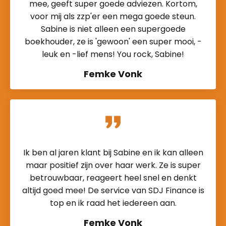
mee, geeft super goede adviezen. Kortom,
voor mij als zzp'er een mega goede steun.
Sabine is niet alleen een supergoede
boekhouder, ze is 'gewoon' een super mooi, -
leuk en -lief mens! You rock, Sabine!
Femke Vonk
Ik ben al jaren klant bij Sabine en ik kan alleen
maar positief zijn over haar werk. Ze is super
betrouwbaar, reageert heel snel en denkt
altijd goed mee! De service van SDJ Finance is
top en ik raad het iedereen aan.
Femke Vonk