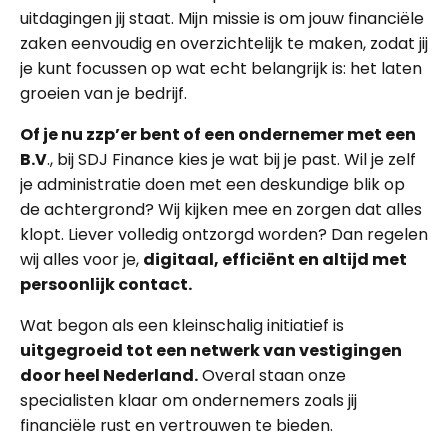
uitdagingen jij staat. Mijn missie is om jouw financiële
zaken eenvoudig en overzichtelijk te maken, zodat jij
je kunt focussen op wat echt belangrijk is: het laten
groeien van je bedrijf.
Of je nu zzp’er bent of een ondernemer met een
B.V
., bij SDJ Finance kies je wat bij je past. Wil je zelf
je administratie doen met een deskundige blik op
de achtergrond? Wij kijken mee en zorgen dat alles
klopt. Liever volledig ontzorgd worden? Dan regelen
wij alles voor je,
digitaal, efficiënt en altijd met
persoonlijk contact.
Wat begon als een kleinschalig initiatief is
uitgegroeid tot een netwerk van vestigingen
door heel Nederland.
Overal staan onze
specialisten klaar om ondernemers zoals jij
financiële rust en vertrouwen te bieden.