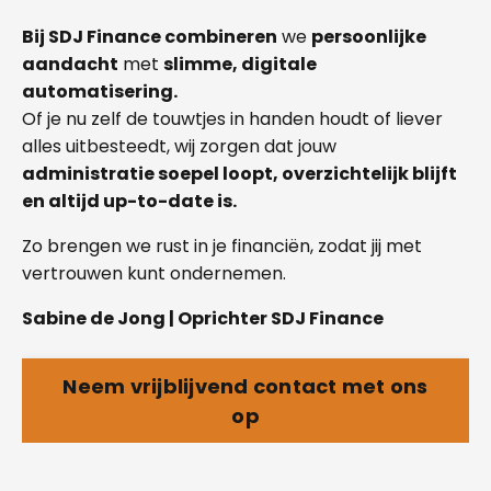
Bij SDJ Finance combineren
we
persoonlijke
aandacht
met
slimme, digitale
automatisering.
Of je nu zelf de touwtjes in handen houdt of liever
alles uitbesteedt, wij zorgen dat jouw
administratie soepel loopt, overzichtelijk blijft
en altijd up-to-date is.
Zo brengen we rust in je financiën, zodat jij met
vertrouwen kunt ondernemen.
Sabine de Jong | Oprichter SDJ Finance
Neem vrijblijvend contact met ons
op