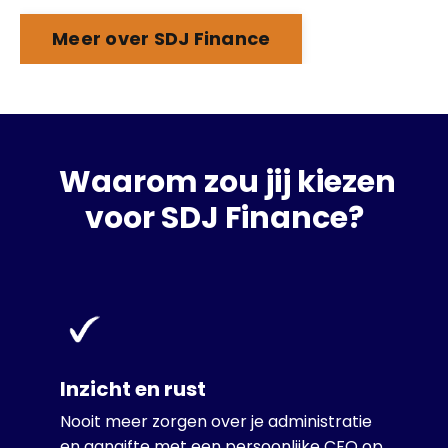
Meer over SDJ Finance
Waarom zou jij kiezen
voor SDJ Finance?
Inzicht en rust
Nooit meer zorgen over je administratie
en aangifte met een persoonlijke CFO op