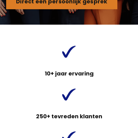
Direct een persoonlijk gesprek
10+ jaar ervaring
250+ tevreden klanten