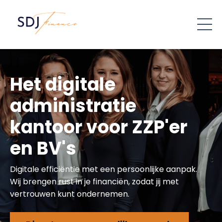
Het digitale
administratie
kantoor voor ZZP'er
en BV's
Digitale efficiëntie met een persoonlijke aanpak.
Wij brengen rust in je financiën, zodat jij met
vertrouwen kunt ondernemen.